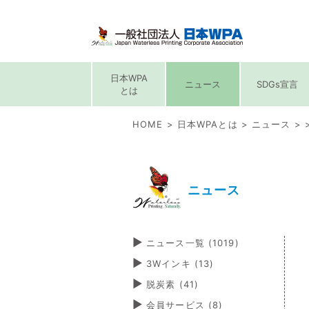
日本WPA
ニュース
SDGs宣言
とは
HOME
日本WPAとは
ニュース
ニュース
ニュース一覧 (1019)
3Wインキ
(13)
脱炭素
(41)
会員サービス
(8)