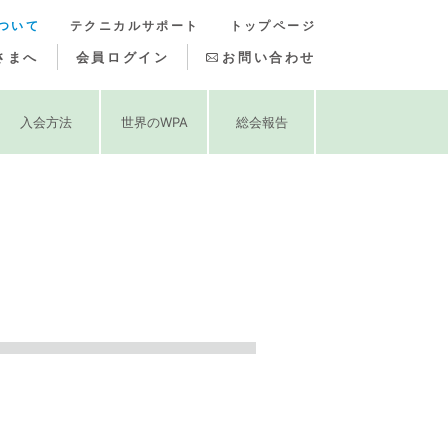
ついて
テクニカルサポート
トップページ
さまへ
会員ログイン
お問い合わせ
入会方法
世界のWPA
総会報告