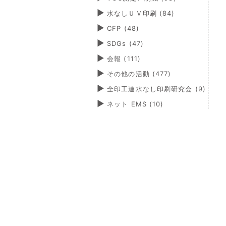
水なしＵＶ印刷
(84)
CFP
(48)
SDGs
(47)
会報
(111)
その他の活動
(477)
全印工連水なし印刷研究会
(9)
ネット EMS
(10)