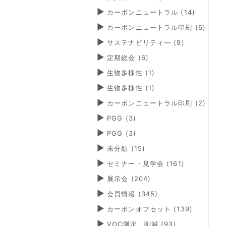
カーボンニュートラル
(14)
カーボンニュートラル印刷
(6)
サステナビリティ―
(9)
定期総会
(6)
生物多様性
(1)
生物多様性
(1)
カーボンニュートラル印刷
(2)
PGG
(3)
PGG
(3)
未分類
(15)
セミナー・見学会
(161)
展示会
(204)
会員情報
(345)
カーボンオフセット
(139)
VOC測定、削減
(93)