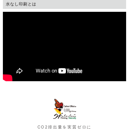
水なし印刷とは
CO2排出量を実質ゼロに