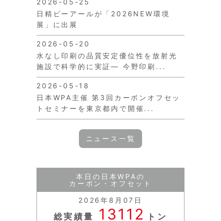
2026-05-25
日精ピーアールが「2026NEW環境
展」に出展
2026-05-20
水なし印刷の品質安定優位性を放射光
施設で科学的に実証― 今野印刷...
2026-05-18
日本WPA主催 第3回カーボンオフセッ
トセミナーを東京都内で開催...
ニュース一覧
本日の日本WPAの
カーボン・オフセット
2026年8月07日
13112
総実績量
トン