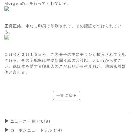
Morgenの上を行ってくれている。
正真正銘、水なし印刷で印刷されて、その認証がつけられてい
る。
２月号と２月１５日号、この冊子の中にチラシが挿入されて宅配
される。その宅配率は主要新聞４紙の合計以上というからすご
い。紙媒体を愛する印刷人のこだわりから生まれた、地域密着媒
体と言える。
一覧に戻る
ニュース一覧 (1019)
カーボンニュートラル
(14)