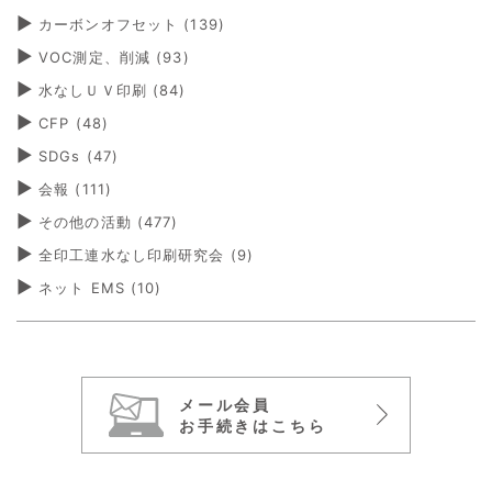
カーボンオフセット
(139)
VOC測定、削減
(93)
水なしＵＶ印刷
(84)
CFP
(48)
SDGs
(47)
会報
(111)
その他の活動
(477)
全印工連水なし印刷研究会
(9)
ネット EMS
(10)
メール会員
お手続きはこちら