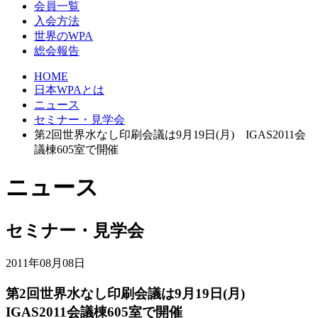
会員一覧
入会方法
世界のWPA
総会報告
HOME
日本WPAとは
ニュース
セミナー・見学会
第2回世界水なし印刷会議は9月19日(月) IGAS2011会
議棟605室で開催
ニュース
セミナー・見学会
2011年08月08日
第2回世界水なし印刷会議は9月19日(月)
IGAS2011会議棟605室で開催