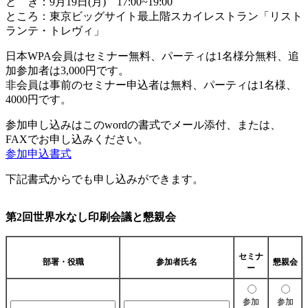
と き：9月19日(月) 17:00~19:00
ところ：東京ビッグサイト最上階スカイレストラン「リスト
ランテ・トレヴィ」
日本WPA会員はセミナー無料、パーティは1名様分無料、追
加参加者は3,000円です。
非会員は事前のセミナー申込者は無料、パーティは1名様、
4000円です。
参加申し込みはこのwordの書式でメール添付、または、
FAXでお申し込みください。
参加申込書式
下記書式からでも申し込みができます。
第2回世界水なし印刷会議と懇親会
セミナ
部署・役職
参加者氏名
懇親会
ー
参加
参加