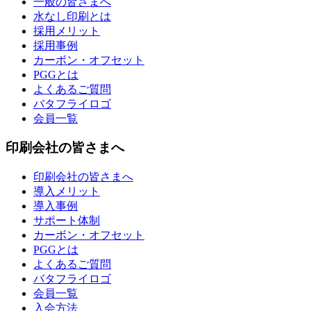
一般の皆さまへ
水なし印刷とは
採用メリット
採用事例
カーボン・オフセット
PGGとは
よくあるご質問
バタフライロゴ
会員一覧
印刷会社の皆さまへ
印刷会社の皆さまへ
導入メリット
導入事例
サポート体制
カーボン・オフセット
PGGとは
よくあるご質問
バタフライロゴ
会員一覧
入会方法