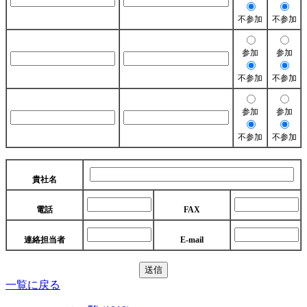
不参加
不参加
参加
参加
不参加
不参加
参加
参加
不参加
不参加
貴社名
電話
FAX
連絡担当者
E-mail
一覧に戻る