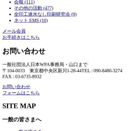
会報
(111)
その他の活動
(477)
全印工連水なし印刷研究会
(9)
ネット EMS
(10)
メール会員
お手続きはこちら
お問い合わせ
一般社団法人日本WPA事務局・山口まで
〒104-0033 東京都中央区新川1-28-44
TEL : 090-8480-3274
FAX : 03-6735-8932
お問い合わせ
フォームはこちら
SITE MAP
一般の皆さまへ