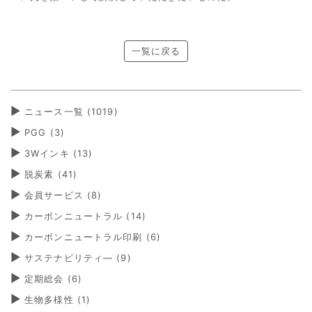
一覧に戻る
ニュース一覧 (1019)
PGG
(3)
3Wインキ
(13)
脱炭素
(41)
会員サービス
(8)
カーボンニュートラル
(14)
カーボンニュートラル印刷
(6)
サステナビリティ―
(9)
定期総会
(6)
生物多様性
(1)