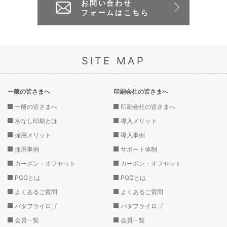
お問い合わせ
フォームはこちら
SITE MAP
一般の皆さまへ
印刷会社の皆さまへ
一般の皆さまへ
印刷会社の皆さまへ
水なし印刷とは
導入メリット
採用メリット
導入事例
採用事例
サポート体制
カーボン・オフセット
カーボン・オフセット
PGGとは
PGGとは
よくあるご質問
よくあるご質問
バタフライロゴ
バタフライロゴ
会員一覧
会員一覧