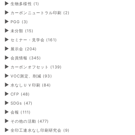
生物多様性
(1)
カーボンニュートラル印刷
(2)
PGG
(3)
未分類
(15)
セミナー・見学会
(161)
展示会
(204)
会員情報
(345)
カーボンオフセット
(139)
VOC測定、削減
(93)
水なしＵＶ印刷
(84)
CFP
(48)
SDGs
(47)
会報
(111)
その他の活動
(477)
全印工連水なし印刷研究会
(9)