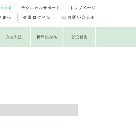
ついて
テクニカルサポート
トップページ
さまへ
会員ログイン
お問い合わせ
入会方法
世界のWPA
総会報告