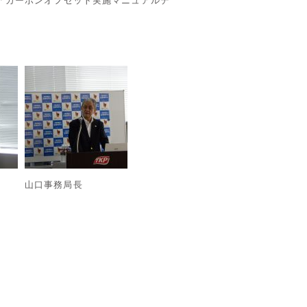
「カーボンオフセット実施マニュアルデ
山口事務局長