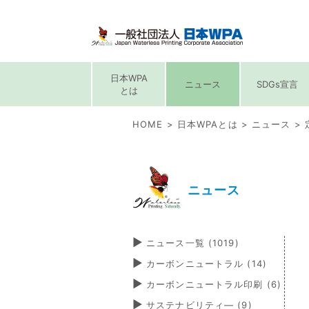
日本WPA
ニュース
SDGs宣言
とは
HOME
日本WPAとは
ニュース
ニュース
ニュース一覧 (1019)
カーボンニュートラル
(14)
カーボンニュートラル印刷
(6)
サステナビリティ―
(9)