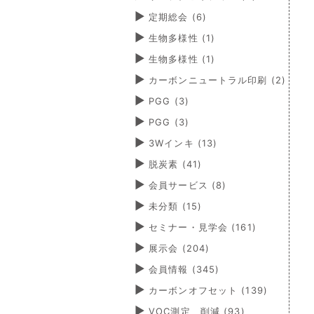
定期総会
(6)
生物多様性
(1)
生物多様性
(1)
カーボンニュートラル印刷
(2)
PGG
(3)
PGG
(3)
3Wインキ
(13)
脱炭素
(41)
会員サービス
(8)
未分類
(15)
セミナー・見学会
(161)
展示会
(204)
会員情報
(345)
カーボンオフセット
(139)
VOC測定、削減
(93)