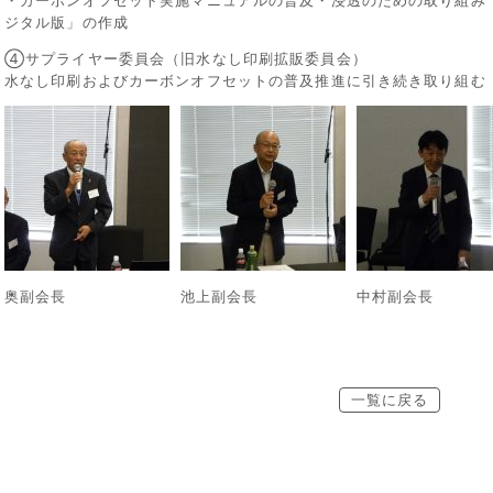
・カーボンオフセット実施マニュアルの普及・浸透のための取り組み
ジタル版」の作成
④サプライヤー委員会（旧水なし印刷拡販委員会）
水なし印刷およびカーボンオフセットの普及推進に引き続き取り組む
奥副会長
池上副会長
中村副会長
一覧に戻る