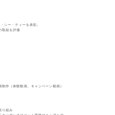
イ・シー・ティーを表彰。
の取組を評価
画制作（体験動画、キャンペーン動画）
取り組み