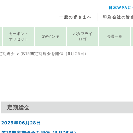
日本WPAに
一般の皆さまへ
印刷会社の皆
カーボン・
バタフライ
3Wインキ
会員一覧
オフセット
ロゴ
定期総会
第15期定期総会を開催（6月25日）
定期総会
2025年06月28日
第15期定期総会を開催（6月25日）