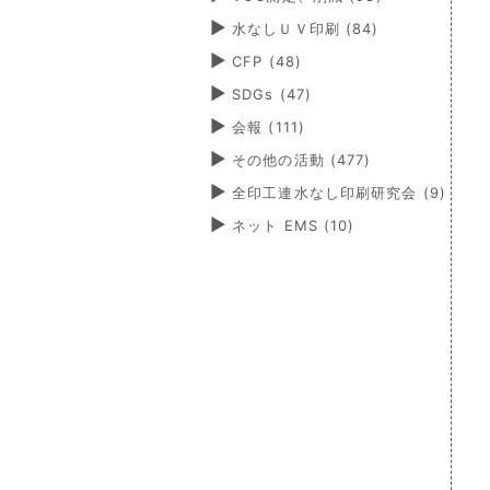
水なしＵＶ印刷
(84)
CFP
(48)
SDGs
(47)
会報
(111)
その他の活動
(477)
全印工連水なし印刷研究会
(9)
ネット EMS
(10)