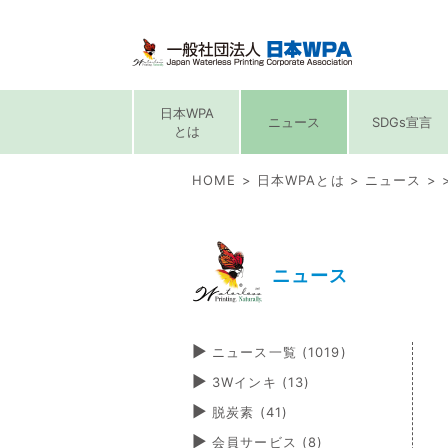
日本WPA
ニュース
SDGs宣言
とは
HOME
日本WPAとは
ニュース
ニュース
ニュース一覧 (1019)
3Wインキ
(13)
脱炭素
(41)
会員サービス
(8)