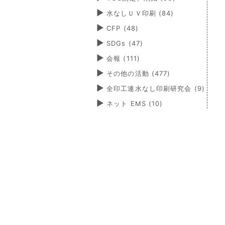
水なしＵＶ印刷
(84)
CFP
(48)
SDGs
(47)
会報
(111)
その他の活動
(477)
全印工連水なし印刷研究会
(9)
ネット EMS
(10)