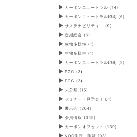
カーボンニュートラル
(14)
カーボンニュートラル印刷
(6)
サステナビリティ―
(9)
定期総会
(6)
生物多様性
(1)
生物多様性
(1)
カーボンニュートラル印刷
(2)
PGG
(3)
PGG
(3)
未分類
(15)
セミナー・見学会
(161)
展示会
(204)
会員情報
(345)
カーボンオフセット
(139)
VOC測定、削減
(93)