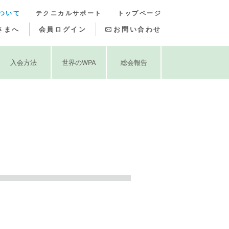
ついて
テクニカルサポート
トップページ
さまへ
会員ログイン
お問い合わせ
入会方法
世界のWPA
総会報告