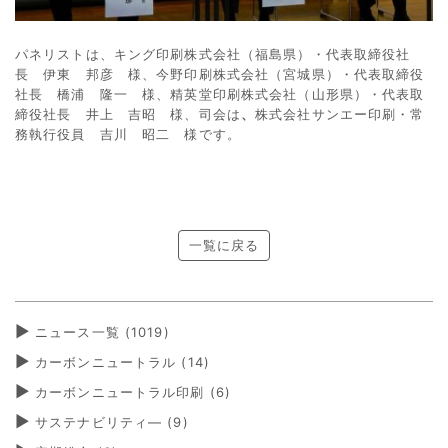
パネリストは、キング印刷株式会社（福島県）・代表取締役社
長 伊東 邦彦 様、今野印刷株式会社（宮城県）・代表取締役
社長 橋浦 隆一 様、精英堂印刷株式会社（山形県）・代表取
締役社長 井上 吉昭 様、司会は
、
株式会社サンエー印刷・常
務執行役員 吉川 昭二 様です。
一覧に戻る
ニュース一覧 (1019)
カーボンニュートラル
(14)
カーボンニュートラル印刷
(6)
サステナビリティ―
(9)