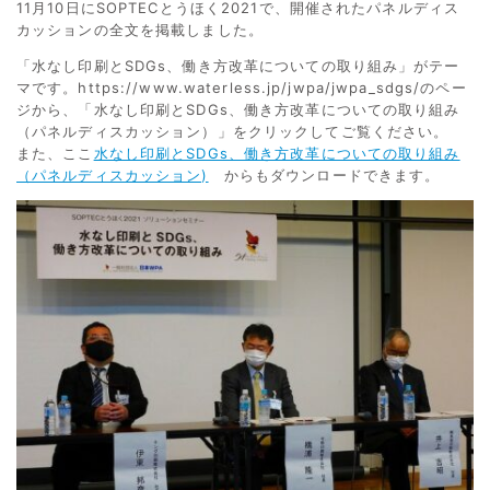
11月10日にSOPTECとうほく2021で、開催されたパネルディス
カッションの全文を掲載しました。
「水なし印刷とSDGs、働き方改革についての取り組み」がテー
マです。https://www.waterless.jp/jwpa/jwpa_sdgs/のペー
ジから、「水なし印刷とSDGs、働き方改革についての取り組み
（パネルディスカッション）」をクリックしてご覧ください。
また、ここ
水なし印刷とSDGs、働き方改革についての取り組み
（パネルディスカッション)
からもダウンロードできます。