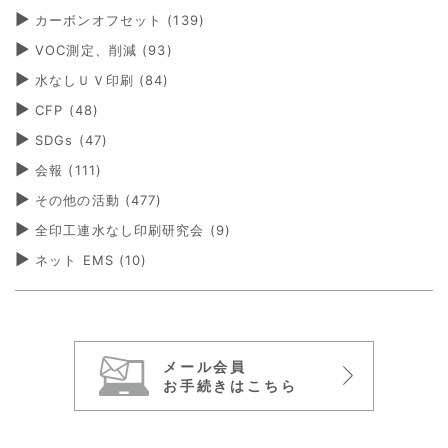
カーボンオフセット
(139)
VOC測定、削減
(93)
水なしＵＶ印刷
(84)
CFP
(48)
SDGs
(47)
会報
(111)
その他の活動
(477)
全印工連水なし印刷研究会
(9)
ネット EMS
(10)
メール会員
お手続きはこちら