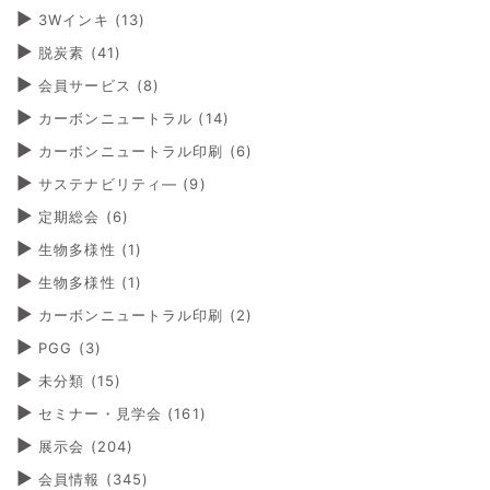
3Wインキ
(13)
脱炭素
(41)
会員サービス
(8)
カーボンニュートラル
(14)
カーボンニュートラル印刷
(6)
サステナビリティ―
(9)
定期総会
(6)
生物多様性
(1)
生物多様性
(1)
カーボンニュートラル印刷
(2)
PGG
(3)
未分類
(15)
セミナー・見学会
(161)
展示会
(204)
会員情報
(345)