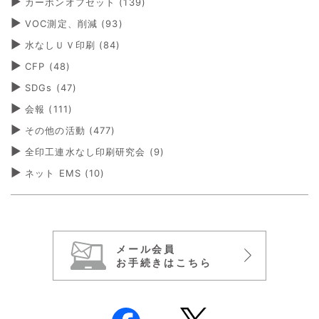
カーボンオフセット
(139)
VOC測定、削減
(93)
水なしＵＶ印刷
(84)
CFP
(48)
SDGs
(47)
会報
(111)
その他の活動
(477)
全印工連水なし印刷研究会
(9)
ネット EMS
(10)
メール会員
お手続きはこちら