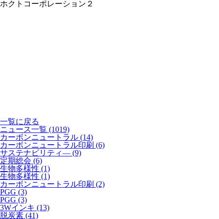
ホクトコーポレーション２
一覧に戻る
ニュース一覧 (1019)
カーボンニュートラル
(14)
カーボンニュートラル印刷
(6)
サステナビリティ―
(9)
定期総会
(6)
生物多様性
(1)
生物多様性
(1)
カーボンニュートラル印刷
(2)
PGG
(3)
PGG
(3)
3Wインキ
(13)
脱炭素
(41)